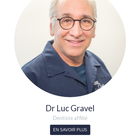
Dr Luc Gravel
Dentiste affilié
EN SAVOIR PLUS