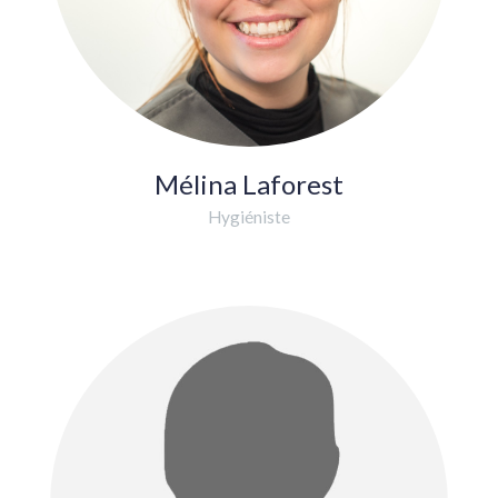
Mélina Laforest
Hygiéniste