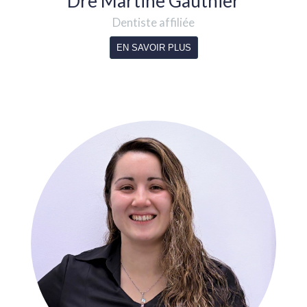
Dre Martine Gauthier
Dentiste affiliée
EN SAVOIR PLUS