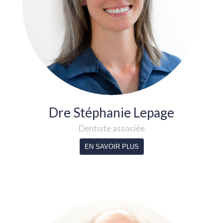
Dre Stéphanie Lepage
Dentiste associée
EN SAVOIR PLUS