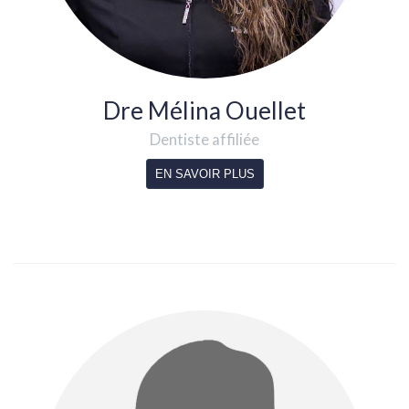
Dre Mélina Ouellet
Dentiste affiliée
EN SAVOIR PLUS