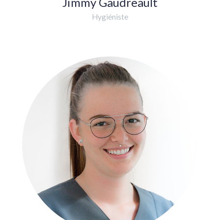
Jimmy Gaudreault
Hygiéniste