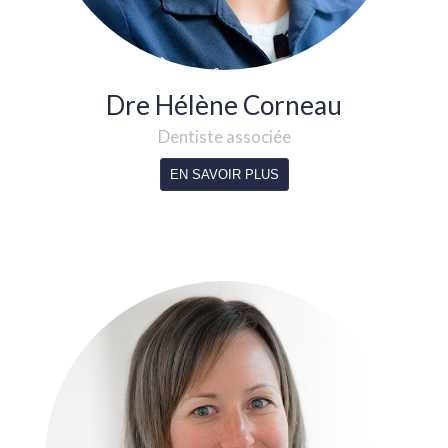
Dre Hélène Corneau
Dentiste associée
EN SAVOIR PLUS