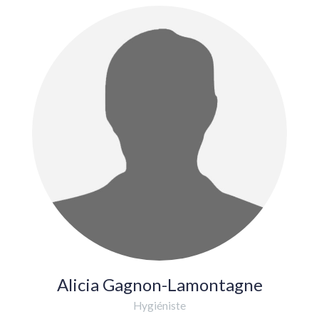
Alicia Gagnon-Lamontagne
Hygiéniste