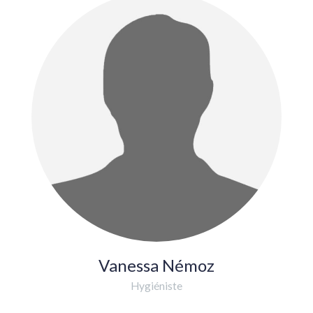
Vanessa Némoz
Hygiéniste