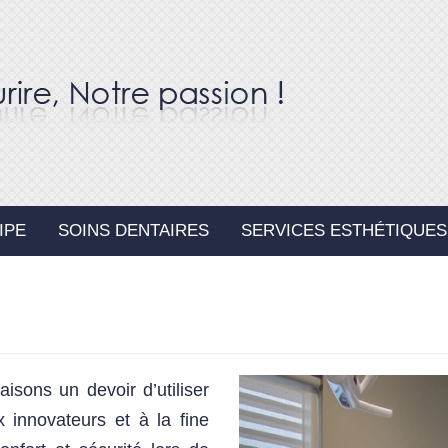
IPE
SOINS DENTAIRES
SERVICES ESTHÉTIQUES
isons un devoir d’utiliser
 innovateurs et à la fine