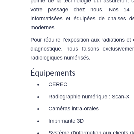
pointe de la technologie qui assureront c
votre passage chez nous. Nos 14 sa
informatisées et équipées de chaises d
modernes.
Pour réduire l’exposition aux radiations et
diagnostique, nous faisons exclusiveme
radiologiques numérisés.
Équipements
C
EREC
Radiographie numérique : Scan-X
Caméras intra-orales
Imprimante 3D
Système d'information aux clients dan