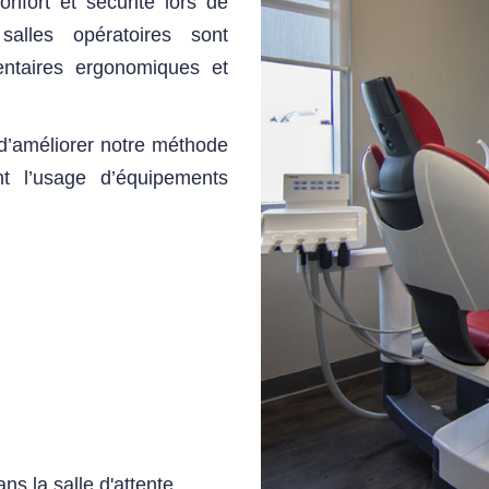
onfort et sécurité lors de
lles opératoires sont
entaires ergonomiques et
 d’améliorer notre méthode
nt l’usage d’équipements
s la salle d'attente