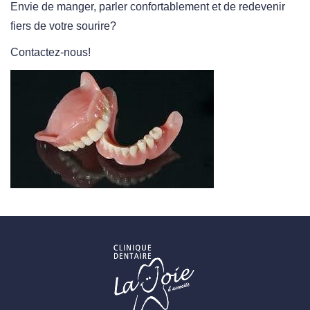
Envie de manger, parler confortablement et de redevenir
fiers de votre sourire?
Contactez-nous!