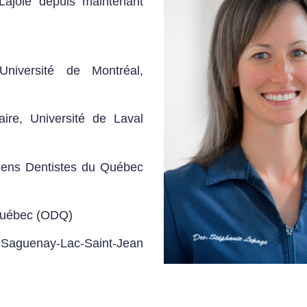
Lajoie depuis maintenant
niversité de Montréal,
naire, Université de Laval
iens Dentistes du Québec
 Québec (ODQ)
Saguenay-Lac-Saint-Jean