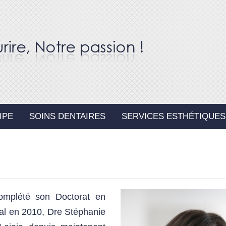
IPE
SOINS DENTAIRES
SERVICES ESTHÉTIQUES
 complété son Doctorat en
éal en 2010, Dre Stéphanie