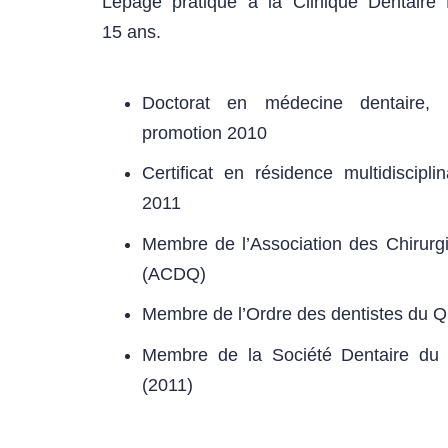
Lepage pratique à la Clinique Dentaire 
15 ans.
Doctorat en médecine dentaire, U
promotion 2010
Certificat en résidence multidiscipli
2011
Membre de l’Association des Chirurg
(ACDQ)
Membre de l’Ordre des dentistes du
Membre de la Société Dentaire du 
(2011)