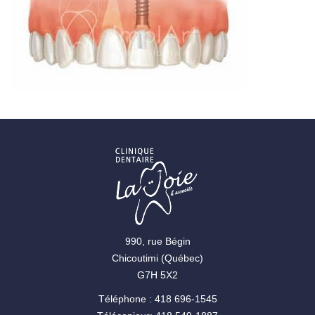
990, rue Bégin
Chicoutimi (Québec)
G7H 5X2
Téléphone : 418 696-1545